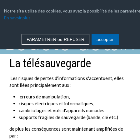
04 66 35 03 08
Notre site utilise des cookies, vous avez la possibilité de les paramétre
En savoir plus
contact
PARAMETRER ou REFUSER
accepter
La télésauvegarde
Les risques de pertes d'informations s'accentuent, elles
sont liées principalement aux :
erreurs de manipulation,
risques électriques et informatiques,
cambriolages et vols d'appareils nomades,
supports fragiles de sauvegarde (bande, clé etc.)
de plus les conséquences sont maintenant amplifiées de
par :