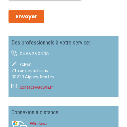
Des professionnels à votre service:
04 66 35 03 08
Adwin
71, rue des artisans
30220 Aigues-Mortes
contact@adwin.fr
Connexion à distance
Windows