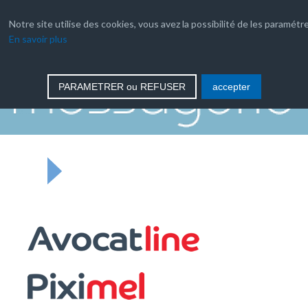
04 66 35 03 08
Notre site utilise des cookies, vous avez la possibilité de les paramétre
En savoir plus
contact
PARAMETRER ou REFUSER
accepter