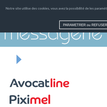
04 66 35 03 08
Notre site utilise des cookies, vous avez la possibilité de les paramét
contact
PARAMETRER ou REFUSE