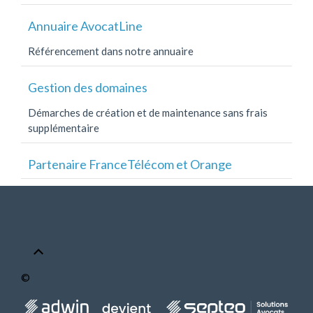
Annuaire AvocatLine
Référencement dans notre annuaire
Gestion des domaines
Démarches de création et de maintenance sans frais
supplémentaire
Partenaire FranceTélécom et Orange
©