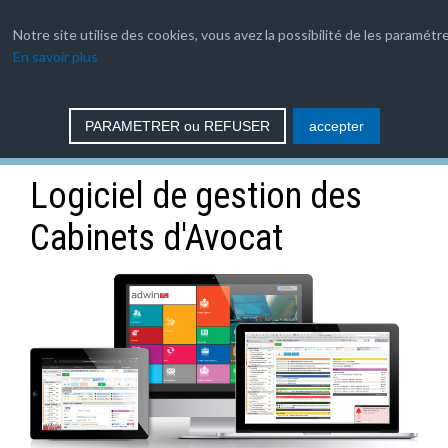
04 66 35 03 08
Notre site utilise des cookies, vous avez la possibilité de les paramétre
En savoir plus
contact
PARAMETRER ou REFUSER
accepter
Logiciel de gestion des
Cabinets d'Avocat